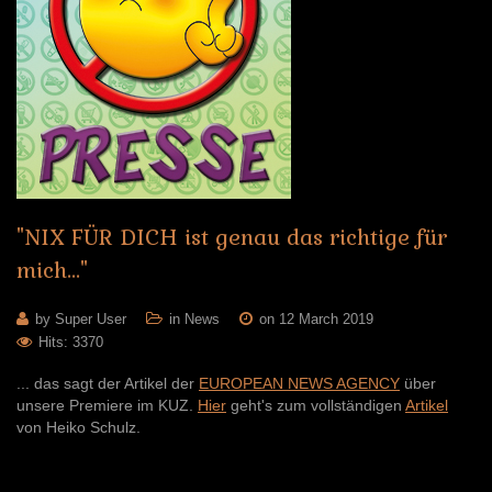
"NIX
FÜR
DICH
ist
genau
das
richtige
für
mich..."
by Super User
in
News
on 12 March 2019
Hits: 3370
... das sagt der Artikel der
EUROPEAN NEWS AGENCY
über
unsere Premiere im KUZ.
Hier
geht's zum vollständigen
Artikel
von Heiko Schulz.