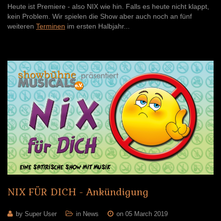
Heute ist Premiere - also NIX wie hin. Falls es heute nicht klappt,
kein Problem. Wir spielen die Show aber auch noch an fünf
weiteren
Terminen
im ersten Halbjahr...
NIX
FÜR
DICH
-
Ankündigung
by Super User
in
News
on 05 March 2019