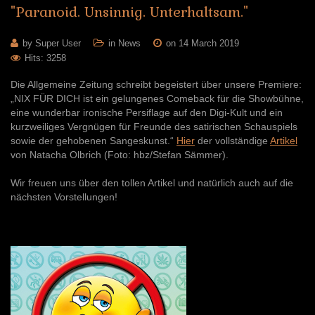
"Paranoid.
Unsinnig.
Unterhaltsam."
by Super User
in
News
on 14 March 2019
Hits: 3258
Die Allgemeine Zeitung schreibt begeistert über unsere Premiere:
„NIX FÜR DICH ist ein gelungenes Comeback für die Showbühne,
eine wunderbar ironische Persiflage auf den Digi-Kult und ein
kurzweiliges Vergnügen für Freunde des satirischen Schauspiels
sowie der gehobenen Sangeskunst.“
Hier
der vollständige
Artikel
von Natacha Olbrich (Foto: hbz/Stefan Sämmer).
Wir freuen uns über den tollen Artikel und natürlich auch auf die
nächsten Vorstellungen!