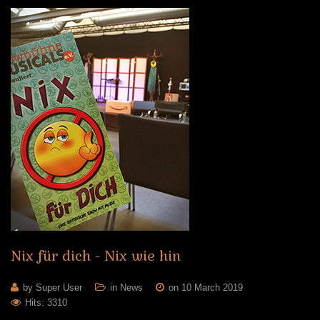
Nix
für
dich
-
Nix
wie
hin
by Super User
in
News
on 10 March 2019
Hits: 3310