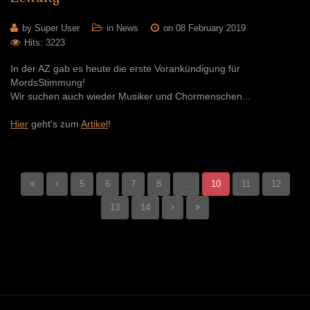
by Super User
in
News
on 08 February 2019
Hits: 3223
In der AZ gab es heute die erste Vorankündigung für
MordsStimmung!
Wir suchen auch wieder Musiker und Chormenschen...
Hier
geht's zum
Artikel
!
5
6
7
8
...
10
11
12
13
14