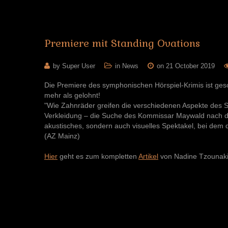
Premiere
mit
Standing
Ovations
by Super User
in
News
on 21 October 2019
Die Premiere des symphonischen Hörspiel-Krimis ist gescha
mehr als gelohnt!
"Wie Zahnräder greifen die verschiedenen Aspekte des St
Verkleidung – die Suche des Kommissar Maywald nach de
akustisches, sondern auch visuelles Spektakel, bei dem 
(AZ Mainz)
Hier
geht es zum kompletten
Artikel
von Nadine Tzounaki