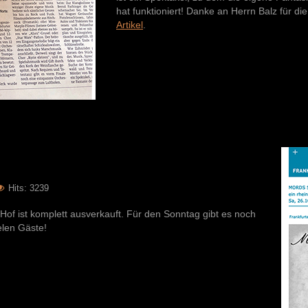
hat funktioniert! Danke an Herrn Balz für di
Artikel
.
Hits: 3239
Hof ist komplett ausverkauft. Für den Sonntag gibt es noch
elen Gäste!