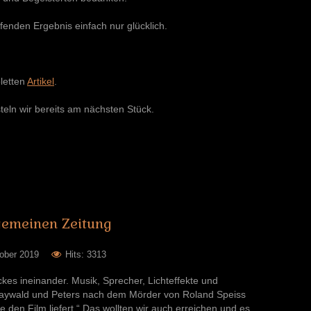
enden Ergebnis einfach nur glücklich.
letten
Artikel
.
teln wir bereits am nächsten Stück.
gemeinen
Zeitung
ober 2019
Hits: 3313
kes ineinander. Musik, Sprecher, Lichteffekte und
aywald und Peters nach dem Mörder von Roland Speiss
e den Film liefert.“ Das wollten wir auch erreichen und es