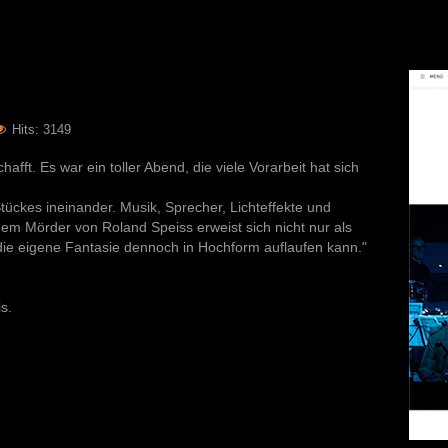
Hits: 3149
fft. Es war ein toller Abend, die viele Vorarbeit hat sich
ückes ineinander. Musik, Sprecher, Lichteffekte und
m Mörder von Roland Speiss erweist sich nicht nur als
die eigene Fantasie dennoch in Hochform auflaufen kann."
s.