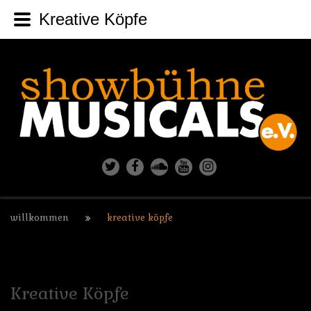
Kreative Köpfe
willkommen
kreative köpfe
Kreative
Köpfe