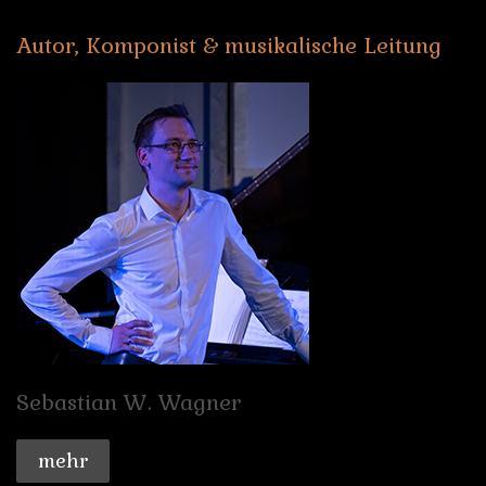
Autor,
Komponist
&
musikalische
Leitung
Sebastian
W.
Wagner
mehr